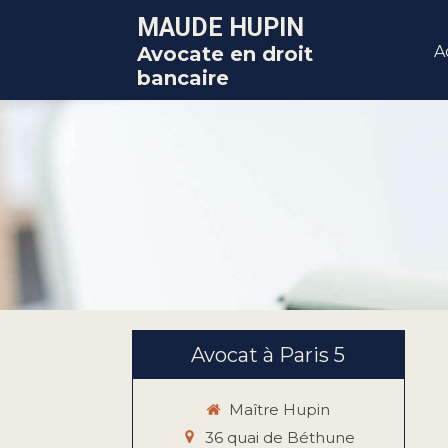
MAUDE HUPIN
Avocate en droit
A
bancaire
Avocat à Paris 5
Maître Hupin
36 quai de Béthune