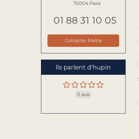
75004
Paris
01 88 31 10 05
Contacter Maître
Ils parlent d'hupin
0 avis