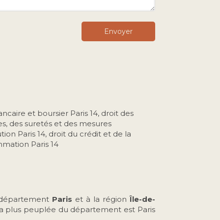
Envoyer
ancaire et boursier Paris 14
,
droit des
es, des suretés et des mesures
tion Paris 14
,
droit du crédit et de la
mation Paris 14
u département
Paris
et à la région
Île-de-
le la plus peuplée du département est Paris