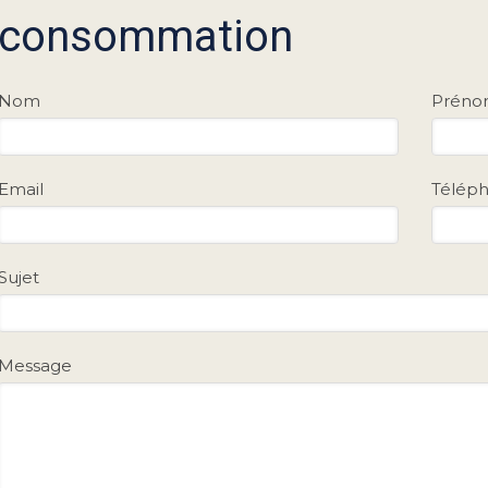
consommation
Nom
Prén
Email
Télép
Sujet
Message