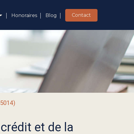
Contact
Honoraires
Blog
75014)
crédit et de la