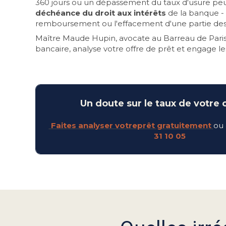
360 jours ou un dépassement du taux d'usure peuve
déchéance du droit aux intérêts
de la banque - 
remboursement ou l'effacement d'une partie des 
Maître Maude Hupin, avocate au Barreau de Paris
bancaire, analyse votre offre de prêt et engage les
Un doute sur le taux de votre 
Faites a
nalyser votreprêt gratuitement
ou 
31 10 05