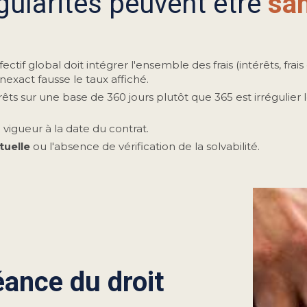
égularités peuvent être
san
ectif global doit intégrer l'ensemble des frais (intérêts, frai
nexact fausse le taux affiché.
érêts sur une base de 360 jours plutôt que 365 est irrégulier 
vigueur à la date du contrat.
tuelle
ou l'absence de vérification de la solvabilité.
éance du droit