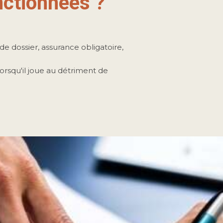
ctionnées ?
s de dossier, assurance obligatoire,
lorsqu'il joue au détriment de