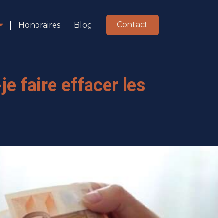
Contact
Honoraires
Blog
je faire effacer les