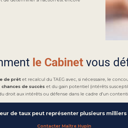
mment
le Cabinet
vous dé
re de prêt
et recalcul du TAEG avec, si nécessaire, le concou
s chances de succès
et du gain potentiel (intérêts susceptib
u droit aux intérêts ou défense dans le cadre d'un conten
eur de taux peut représenter plusieurs milliers
Contacter Maître Hupin