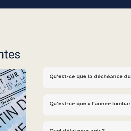
ntes
Qu'est-ce que la déchéance du 
Qu'est-ce que « l'année lombar
Quel délai pour agir ?