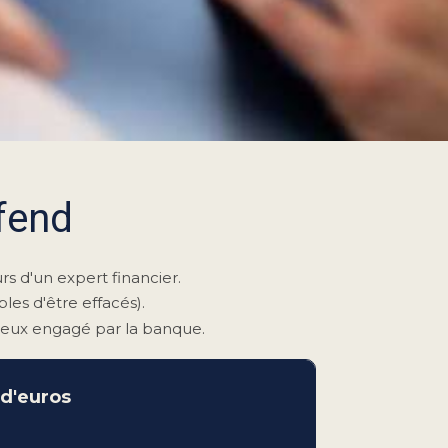
fend
rs d'un expert financier.
les d'être effacés).
tieux engagé par la banque.
 d'euros