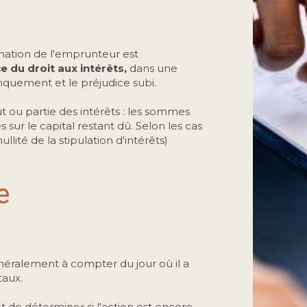
ormation de l'emprunteur est
 du droit aux intérêts,
dans une
nquement et le préjudice subi.
 ou partie des intérêts : les sommes
sur le capital restant dû. Selon les cas
lité de la stipulation d'intérêts)
e
néralement à compter du jour où il a
taux.
 de déterminer si l'action est encore