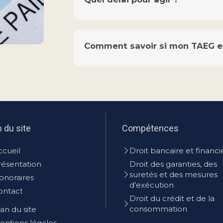
Comment savoir si mon TAEG es
n du site
Compétences
ccueil
Droit bancaire et financi
résentation
Droit des garanties, des
suretés et des mesures
onoraires
d’exécution
ontact
Droit du crédit et de la
consommation
an du site
entions légales