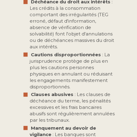
️ Déchéance du droit aux intérêts
:
Les crédits à la consommation
comportant des irrégularités (TEG
erroné, défaut d'information,
absence de vérification de
solvabilité) font l'objet d'annulations
ou de déchéances massives du droit
aux intérêts.
️ Cautions disproportionnées
: La
jurisprudence protège de plus en
plus les cautions personnes
physiques en annulant ou réduisant
les engagements manifestement
disproportionnés.
️ Clauses abusives
: Les clauses de
déchéance du terme, les pénalités
excessives et les frais bancaires
abusifs sont régulièrement annulées
par les tribunaux.
️ Manquement au devoir de
vigilance
: Les banques sont