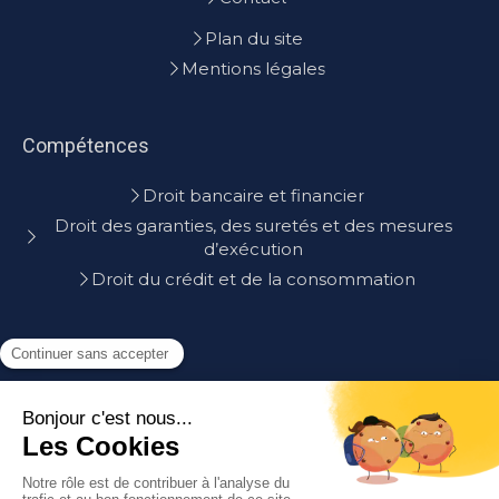
Plan du site
Mentions légales
Compétences
Droit bancaire et financier
Droit des garanties, des suretés et des mesures
d’exécution
Droit du crédit et de la consommation
Contact
Maître Hupin
36 quai de Béthune
75004
Paris
Afficher le téléphone