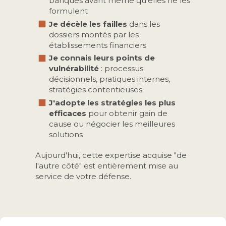
banques avant même qu'elles ne les
formulent
Je décèle les failles
dans les
dossiers montés par les
établissements financiers
Je connais leurs points de
vulnérabilité
: processus
décisionnels, pratiques internes,
stratégies contentieuses
J'adopte les stratégies les plus
efficaces
pour obtenir gain de
cause ou négocier les meilleures
solutions
Aujourd'hui, cette expertise acquise "de
l'autre côté" est entièrement mise au
service de votre défense.