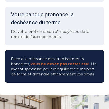
Votre banque prononce la
déchéance du terme
De votre prêt en raison d'impayés ou de la
remise de faux documents,
Face à la puissance des établissements
bancaires,
vous ne devez pas rester seul
. Un
avocat spécialisé peut rééquilibrer le rapport
de force et défendre efficacement vos droits.