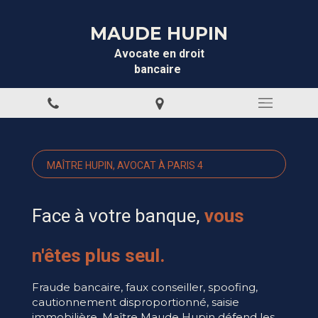
MAUDE HUPIN
Avocate en droit
bancaire
MAÎTRE HUPIN, AVOCAT À PARIS 4
Face à votre banque,
vous
n'êtes plus seul.
Fraude bancaire, faux conseiller, spoofing,
cautionnement disproportionné, saisie
immobilière. Maître Maude Hupin défend les