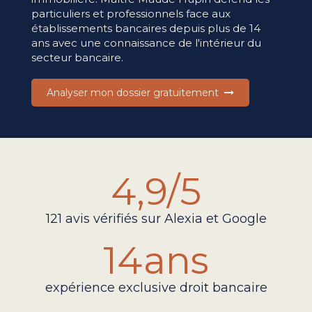
particuliers et professionnels face aux
établissements bancaires depuis plus de 14
ans avec une connaissance de l'intérieur du
secteur bancaire.
Analyser mon dossier gratuitement
4
,9/5
121 avis vérifiés sur Alexia et Google
14
ans
expérience exclusive droit bancaire