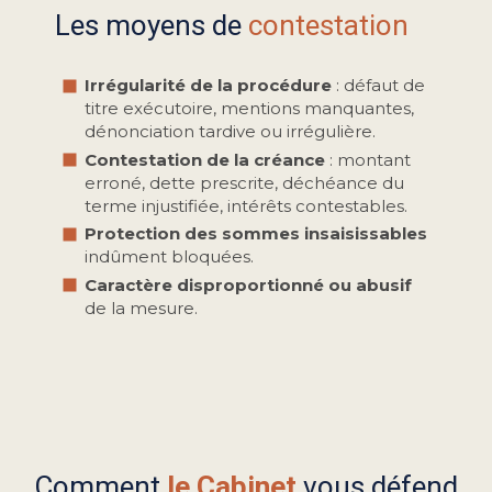
Les moyens de
contestation
Irrégularité de la procédure
: défaut de
titre exécutoire, mentions manquantes,
dénonciation tardive ou irrégulière.
Contestation de la créance
: montant
erroné, dette prescrite, déchéance du
terme injustifiée, intérêts contestables.
Protection des sommes insaisissables
indûment bloquées.
Caractère disproportionné ou abusif
de la mesure.
Comment
le Cabinet
vous défend