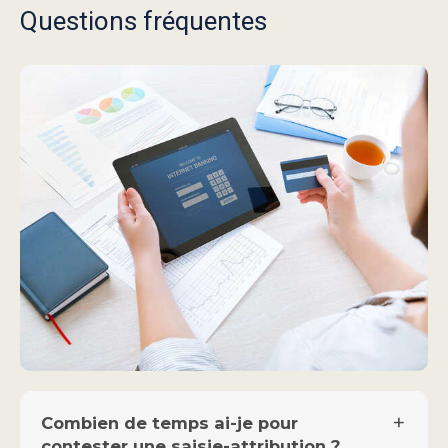
Questions fréquentes
Combien de temps ai-je pour
contester une saisie-attribution ?