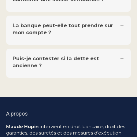
La banque peut-elle tout prendre sur
mon compte ?
Puis-je contester si la dette est
ancienne ?
A propos
Maude Hupin
intervient en droit bancaire, droit des
garanties, des suretés et des mesures d’exécution,