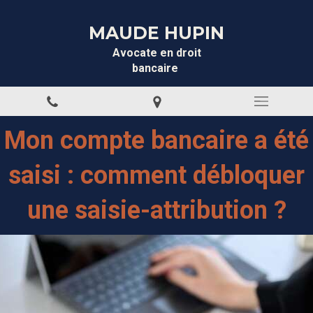
MAUDE HUPIN
Avocate en droit
bancaire
Mon compte bancaire a été
saisi : comment débloquer
une saisie-attribution ?